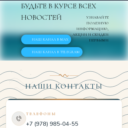
БУДЬТЕ В КУРСЕ ВСЕХ
НОВОСТЕЙ
УЗНАВАЙТЕ
ПОЛЕЗНУЮ
ИНФОРМАЦИЮ,
АКЦИИ И СКИДКИ
НАШ КАНАЛ В MAX
ПЕРВЫМИ
НАШ КАНАЛ В TELEGRAM
НАШИ КОНТАКТЫ
ТЕЛЕФОНЫ
+7 (978) 985-04-55