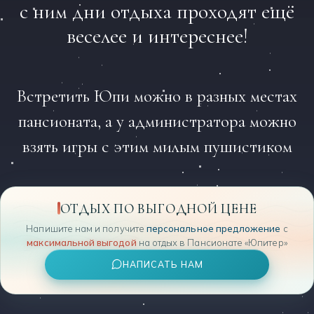
с ним дни отдыха проходят ещё
веселее и интереснее!
Встретить Юпи можно в разных местах
пансионата, а у администратора можно
взять игры с этим милым пушистиком
ОТДЫХ ПО ВЫГОДНОЙ ЦЕНЕ
Напишите нам и получите
персональное предложение
с
максимальной выгодой
на отдых в Пансионате «Юпитер»
НАПИСАТЬ НАМ