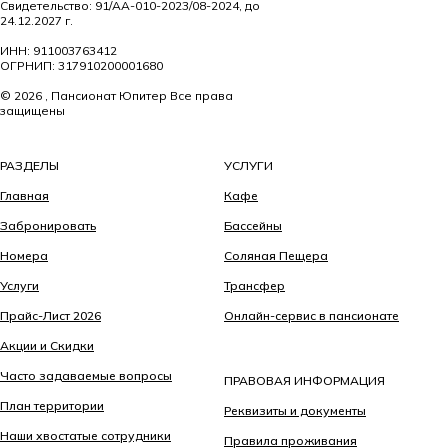
Свидетельство: 91/АА-010-2023/08-2024, до
24.12.2027 г.
ИНН: 911003763412
ОГРНИП: 317910200001680
© 2026 , Пансионат Юпитер Все права
защищены
РАЗДЕЛЫ
УСЛУГИ
Главная
Кафе
Забронировать
Бассейны
Номера
Соляная Пещера
Услуги
Трансфер
Прайс-Лист 2026
Онлайн-сервис в пансионате
Акции и Скидки
Часто задаваемые вопросы
ПРАВОВАЯ ИНФОРМАЦИЯ
План территории
Реквизиты и документы
Наши хвостатые сотрудники
Правила проживания