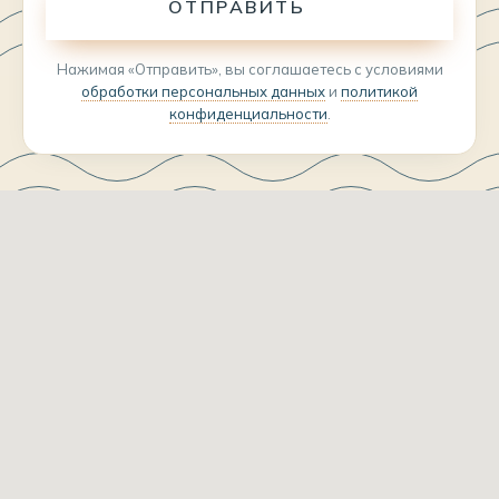
ОТПРАВИТЬ
Нажимая «Отправить», вы соглашаетесь с условиями
обработки персональных данных
и
политикой
конфиденциальности
.