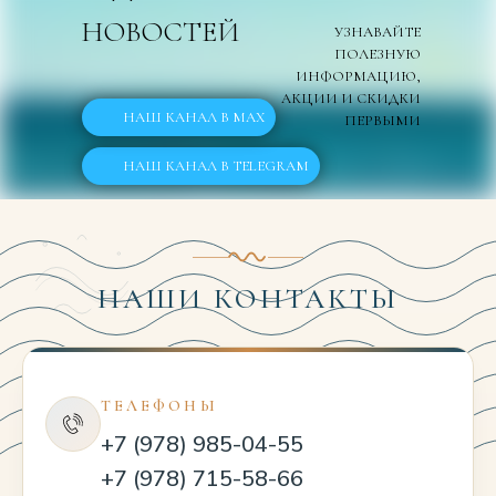
НОВОСТЕЙ
УЗНАВАЙТЕ
ПОЛЕЗНУЮ
ИНФОРМАЦИЮ,
АКЦИИ И СКИДКИ
НАШ КАНАЛ В MAX
ПЕРВЫМИ
НАШ КАНАЛ В TELEGRAM
НАШИ КОНТАКТЫ
ТЕЛЕФОНЫ
+7 (978) 985-04-55
+7 (978) 715-58-66