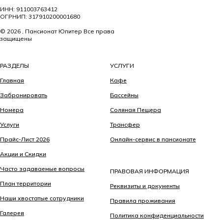
ИНН: 911003763412
ОГРНИП: 317910200001680
© 2026 , Пансионат Юпитер Все права
защищены
РАЗДЕЛЫ
УСЛУГИ
Главная
Кафе
Забронировать
Бассейны
Номера
Соляная Пещера
Услуги
Трансфер
Прайс-Лист 2026
Онлайн-сервис в пансионате
Акции и Скидки
Часто задаваемые вопросы
ПРАВОВАЯ ИНФОРМАЦИЯ
План территории
Реквизиты и документы
Наши хвостатые сотрудники
Правила проживания
Галерея
Политика конфиденциальности