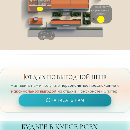
приятного отдыха
СОЛЯНАЯ ПЕЩЕРА
Новый корпус
скоро откроется...
КОРПУС 3
ВХОД
МЕСТО ДЛЯ
КУРЕНИЯ
ОТДЫХ ПО ВЫГОДНОЙ ЦЕНЕ
Напишите нам и получите
персональное предложение
с
максимальной выгодой
на отдых в Пансионате «Юпитер»
НАПИСАТЬ НАМ
БУДЬТЕ В КУРСЕ ВСЕХ