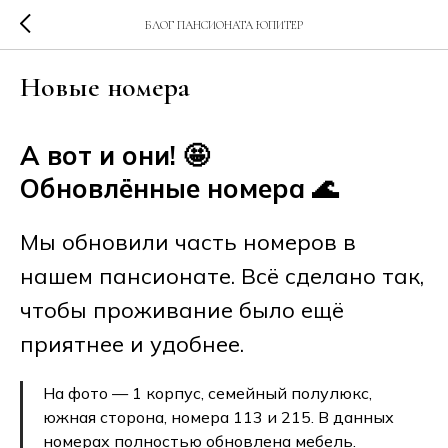
БЛОГ ПАНСИОНАТА ЮПИТЕР
Новые номера
А вот и они! 🤩
Обновлённые номера 🌊
Мы обновили часть номеров в
нашем пансионате. Всё сделано так,
чтобы проживание было ещё
приятнее и удобнее.
На фото — 1 корпус, семейный полулюкс,
южная сторона, номера 113 и 215. В данных
номерах полностью обновлена мебель.