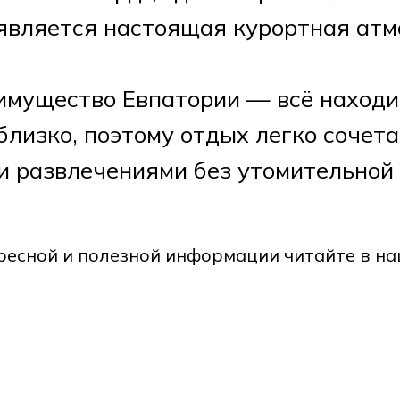
является настоящая курортная атм
имущество Евпатории — всё находи
близко, поэтому отдых легко сочета
и развлечениями без утомительной 
ресной и полезной информации читайте в н