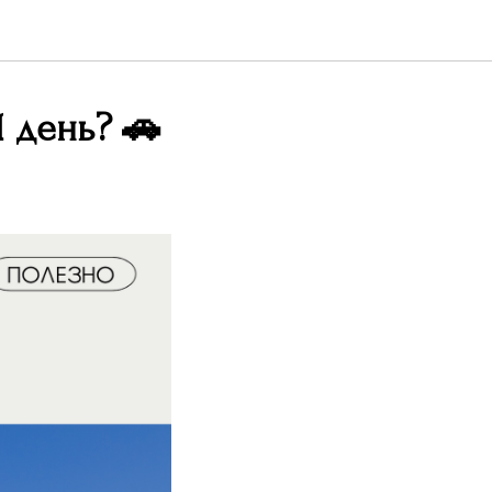
1 день? 🚗