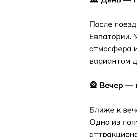
После поезд
Евпатории. 
атмосфера и
вариантом д
🎡 Вечер —
Ближе к веч
Одно из поп
аттракционо