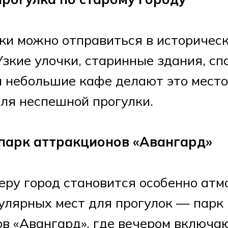
ки можно отправиться в историчес
Узкие улочки, старинные здания, сп
 небольшие кафе делают это мест
ля неспешной прогулки.
 парк аттракционов «Авангард»
еру город становится особенно ат
улярных мест для прогулок — парк
в «Авангард», где вечером включаю