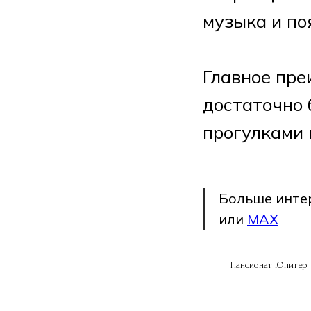
музыка и по
Главное пре
достаточно 
прогулками 
Больше инте
или
MAX
Пансионат Юпитер