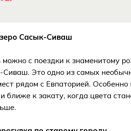
озеро Сасык-Сиваш
 можно с поездки к знаменитому р
-Сиваш. Это одно из самых необыч
ест рядом с Евпаторией. Особенно
 и ближе к закату, когда цвета стан
ьше.
прогулка по старому городу