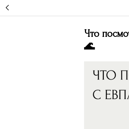
Что посмо
🌊